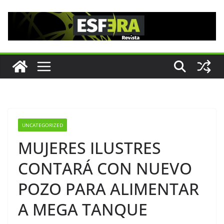
Saltar
al
contenido
UNCATEGORIZED
MUJERES ILUSTRES
CONTARÁ CON NUEVO
POZO PARA ALIMENTAR
A MEGA TANQUE