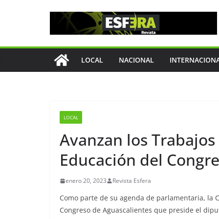
Saltar
al
contenido
LOCAL
NACIONAL
INTERNACION
LOCAL
Avanzan los Trabajos
Educación del Congre
enero 20, 2023
Revista Esfera
Como parte de su agenda de parlamentaria, la Co
Congreso de Aguascalientes que preside el diput