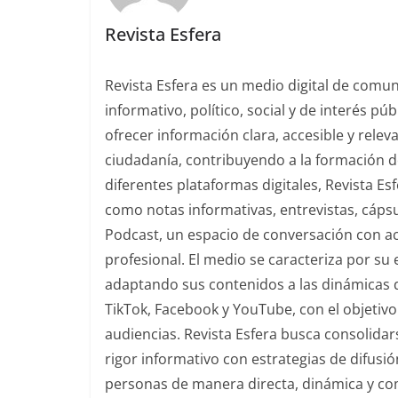
Revista Esfera
Revista Esfera es un medio digital de comu
informativo, político, social y de interés pú
ofrecer información clara, accesible y rele
ciudadanía, contribuyendo a la formación de
diferentes plataformas digitales, Revista E
como notas informativas, entrevistas, cáps
Podcast, un espacio de conversación con acto
profesional. El medio se caracteriza por s
adaptando sus contenidos a las dinámicas 
TikTok, Facebook y YouTube, con el objetivo 
audiencias. Revista Esfera busca consolida
rigor informativo con estrategias de difusi
personas de manera directa, dinámica y co