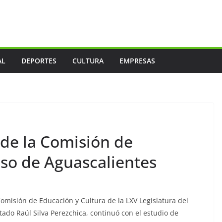
AL
DEPORTES
CULTURA
EMPRESAS
 de la Comisión de
so de Aguascalientes
misión de Educación y Cultura de la LXV Legislatura del
ado Raúl Silva Perezchica, continuó con el estudio de