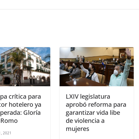
pa crítica para
LXIV legislatura
tor hotelero ya
aprobó reforma para
perada: Gloría
garantizar vida libe
 Romo
de violencia a
mujeres
, 2021