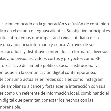
nicación enfocado en la generación y difusión de contenido
blico en el estado de Aguascalientes. Su objetivo principal es
vante sobre temas que impactan la vida cotidiana de la
 una audiencia informada y crítica. A través de sus
sfera produce y distribuye contenidos en formatos diversos
ulas audiovisuales, videos cortos y proyectos como RE-
res clave del ámbito político, social, institucional y
u enfoque en la comunicación digital contemporánea,
de consumo actuales en redes sociales como Instagram,
de ampliar su alcance y fortalecer la interacción con sus
rse como un referente de información local, combinando el
ón digital que permitan conectar los hechos con las
mprensible.