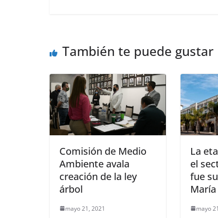
También te puede gustar
Comisión de Medio
La eta
Ambiente avala
el sec
creación de la ley
fue su
árbol
María
mayo 21, 2021
mayo 21