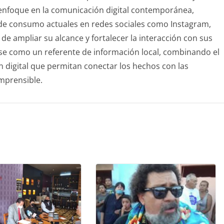
u enfoque en la comunicación digital contemporánea,
de consumo actuales en redes sociales como Instagram,
de ampliar su alcance y fortalecer la interacción con sus
rse como un referente de información local, combinando el
ón digital que permitan conectar los hechos con las
mprensible.