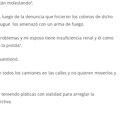
stán molestando”,
a, luego de la denuncia que hicieron los colonos de dicho
yugue los amenazó con un arma de fuego.
 problemas y mi esposo tiene insuficiencia renal y él como
la pistola”,
 cuestionó.
nen todos los camiones en las calles y no quieren moverlos y
 teniendo pláticas con vialidad para arreglar la
ictiva.