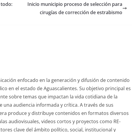
 todo:
Inicio municipio proceso de selección para
cirugías de corrección de estrabismo
nicación enfocado en la generación y difusión de contenido
blico en el estado de Aguascalientes. Su objetivo principal es
vante sobre temas que impactan la vida cotidiana de la
 una audiencia informada y crítica. A través de sus
sfera produce y distribuye contenidos en formatos diversos
ulas audiovisuales, videos cortos y proyectos como RE-
res clave del ámbito político, social, institucional y