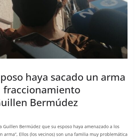
sposo haya sacado un arma
l fraccionamiento
 Guillen Bermúdez
rma Guillen Bermúdez que su esposo haya amenazado a los
n arma”, Ellos (los vecinos) son una familia muy problemática