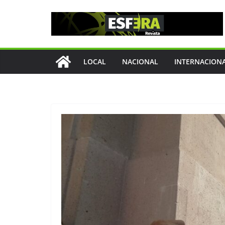
Saltar
al
contenido
LOCAL
NACIONAL
INTERNACION