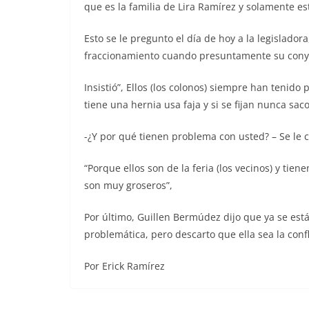
que es la familia de Lira Ramírez y solamente e
Esto se le pregunto el día de hoy a la legislador
fraccionamiento cuando presuntamente su con
Insistió”, Ellos (los colonos) siempre han tenido
tiene una hernia usa faja y si se fijan nunca saco 
-¿Y por qué tienen problema con usted? – Se le
“Porque ellos son de la feria (los vecinos) y tie
son muy groseros”,
Por último, Guillen Bermúdez dijo que ya se está
problemática, pero descarto que ella sea la confl
Por Erick Ramírez