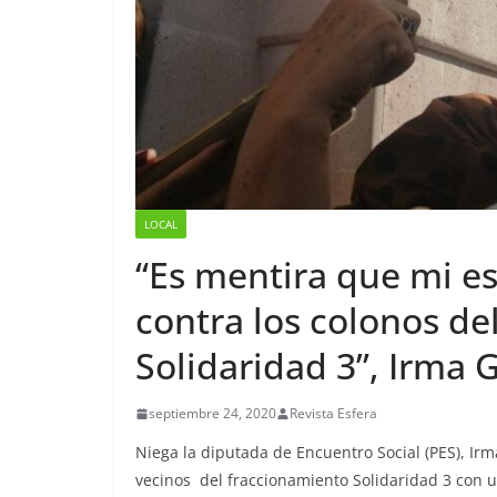
LOCAL
“Es mentira que mi e
contra los colonos de
Solidaridad 3”, Irma
septiembre 24, 2020
Revista Esfera
Niega la diputada de Encuentro Social (PES), I
vecinos del fraccionamiento Solidaridad 3 con u